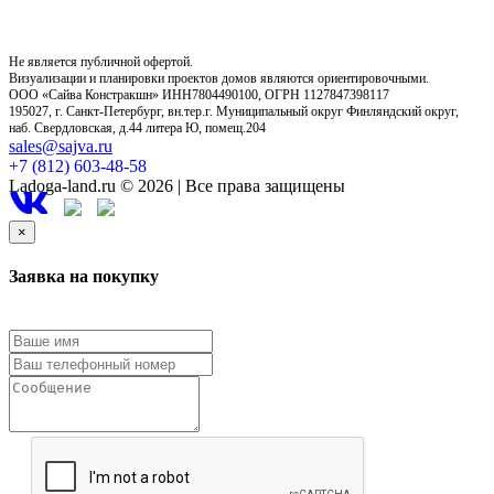
Не является публичной офертой.
Визуализации и планировки проектов домов являются ориентировочными.
ООО «Сайва Констракшн» ИНН7804490100, ОГРН 1127847398117
195027, г. Санкт-Петербург, вн.тер.г. Муниципальный округ Финляндский округ,
наб. Свердловская, д.44 литера Ю, помещ.204
sales@sajva.ru
+7 (812) 603-48-58
Ladoga-land.ru © 2026 | Все права защищены
×
Заявка на покупку