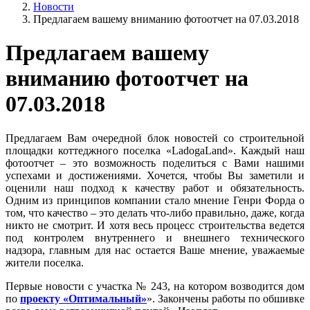
Новости
Предлагаем вашему вниманию фотоотчет на 07.03.2018
Предлагаем вашему
вниманию фотоотчет на
07.03.2018
Предлагаем Вам очередной блок новостей со строительной
площадки коттеджного поселка «LadogaLand». Каждый наш
фотоотчет – это возможность поделиться с Вами нашими
успехами и достижениями. Хочется, чтобы Вы заметили и
оценили наш подход к качеству работ и обязательность.
Одним из принципов компании стало мнение Генри Форда о
том, что качество – это делать что-либо правильно, даже, когда
никто не смотрит. И хотя весь процесс строительства ведется
под контролем внутреннего и внешнего технического
надзора, главным для нас остается Ваше мнение, уважаемые
жители поселка.
Первые новости с участка № 243, на котором возводится дом
по
проекту «Оптимальный»
». Закончены работы по обшивке